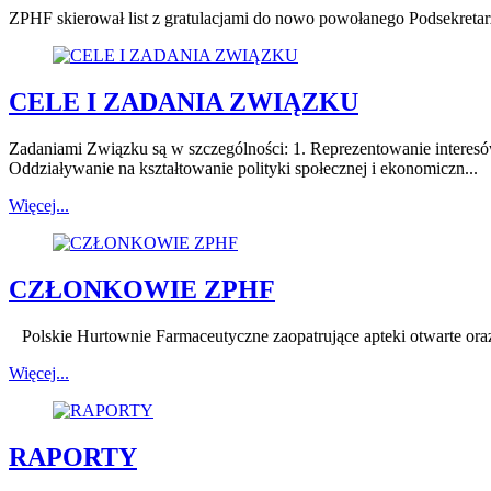
ZPHF skierował list z gratulacjami do nowo powołanego Podsekretarz
CELE I ZADANIA ZWIĄZKU
Zadaniami Związku są w szczególności: 1. Reprezentowanie intere
Oddziaływanie na kształtowanie polityki społecznej i ekonomiczn...
Więcej...
CZŁONKOWIE ZPHF
Polskie Hurtownie Farmaceutyczne za
Więcej...
RAPORTY