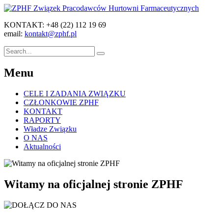
KONTAKT: +48 (22) 112 19 69
email:
kontakt@zphf.pl
Menu
CELE I ZADANIA ZWIĄZKU
CZŁONKOWIE ZPHF
KONTAKT
RAPORTY
Władze Związku
O NAS
Aktualności
Witamy na oficjalnej stronie ZPHF