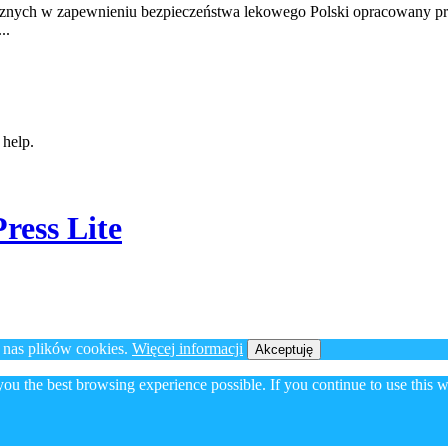
znych w zapewnieniu bezpieczeństwa lekowego Polski opracowany pr
..
 help.
ress Lite
 nas plików cookies.
Więcej informacji
Akceptuję
 you the best browsing experience possible. If you continue to use this