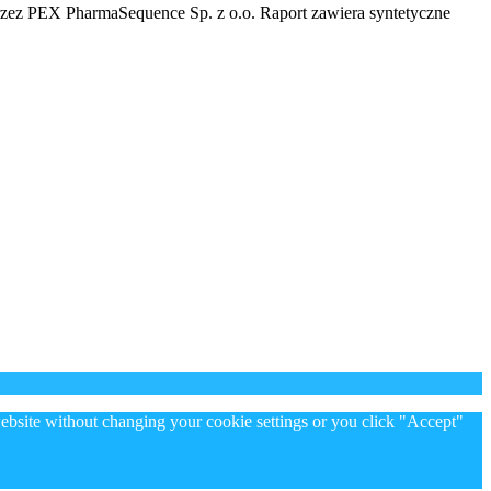
zez PEX PharmaSequence Sp. z o.o. Raport zawiera syntetyczne
 website without changing your cookie settings or you click "Accept"