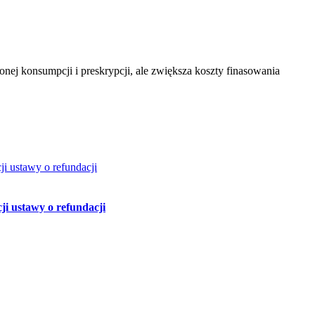
ej konsumpcji i preskrypcji, ale zwiększa koszty finasowania
ji ustawy o refundacji