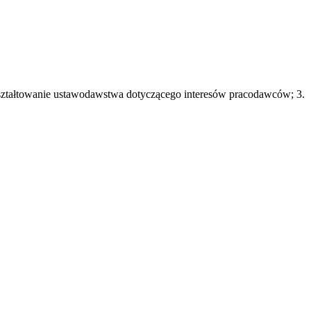
ształtowanie ustawodawstwa dotyczącego interesów pracodawców; 3.
talne